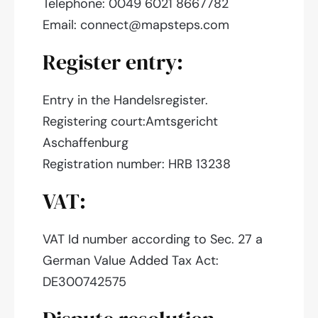
Telephone: 0049 6021 8667782
Email:
connect@mapsteps.com
Register entry:
Entry in the Handelsregister.
Registering court:Amtsgericht
Aschaffenburg
Registration number: HRB 13238
VAT:
VAT Id number according to Sec. 27 a
German Value Added Tax Act:
DE300742575