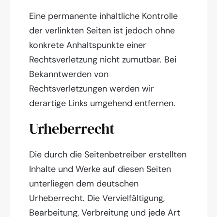
Eine permanente inhaltliche Kontrolle
der verlinkten Seiten ist jedoch ohne
konkrete Anhaltspunkte einer
Rechtsverletzung nicht zumutbar. Bei
Bekanntwerden von
Rechtsverletzungen werden wir
derartige Links umgehend entfernen.
Urheberrecht
Die durch die Seitenbetreiber erstellten
Inhalte und Werke auf diesen Seiten
unterliegen dem deutschen
Urheberrecht. Die Vervielfältigung,
Bearbeitung, Verbreitung und jede Art